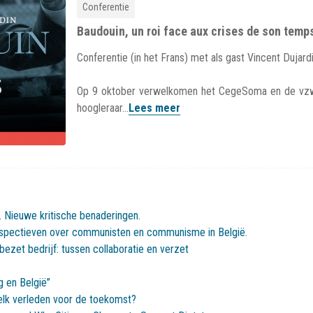
Conferentie
Baudouin, un roi face aux crises de son temp
Conferentie (in het Frans) met als gast Vincent Dujar
Op 9 oktober verwelkomen het CegeSoma en de vzw 
hoogleraar...
Lees meer
Nieuwe kritische benaderingen.
rspectieven over communisten en communisme in België.
bezet bedrijf: tussen collaboratie en verzet
 en België”
elk verleden voor de toekomst?