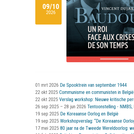
09/10
2026
01 mrt 2026
De Spooktrein van september 1944
22 okt 2025
Communisme en communisten in België. 
22 okt 2025
Verslag workshop: Nieuwe kritische pe
26 sep 2025
–
28 jun 2026
Tentoonstelling - NMBS, 
19 sep 2025
De Koreaanse Oorlog en België
19 sep 2025
Workshopverslag: “De Koreaanse Oorlog
17 mei 2025
80 jaar na de Tweede Wereldoorlog: w