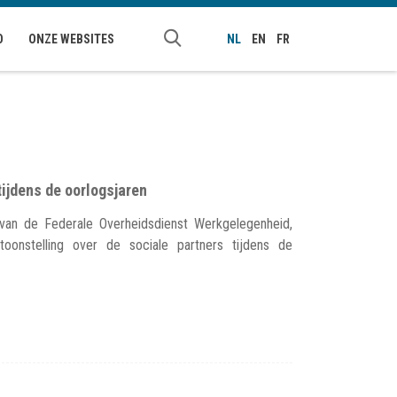
O
ONZE WEBSITES
NL
EN
FR
tijdens de oorlogsjaren
an de Federale Overheidsdienst Werkgelegenheid,
onstelling over de sociale partners tijdens de