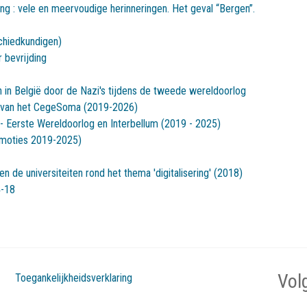
ing : vele en meervoudige herinneringen. Het geval “Bergen”.
schiedkundigen)
 bevrijding
 in België door de Nazi's tijdens de tweede wereldoorlog
 van het CegeSoma (2019-2026)
 Eerste Wereldoorlog en Interbellum (2019 - 2025)
omoties 2019-2025)
n de universiteiten rond het thema 'digitalisering' (2018)
4-18
Vol
Toegankelijkheidsverklaring