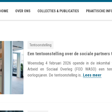
HOME
OVER ONS
COLLECTIES & PUBLICATIES
PRAKTISCHE INF
Tentoonstelling
Een tentoonstelling over de sociale partners 
Woensdag 4 februari 2026 opende in de inkomhal v
Arbeid en Sociaal Overleg (FOD WASO) een tento
oorlogsjaren. De tentoonstelling is...
Lees meer