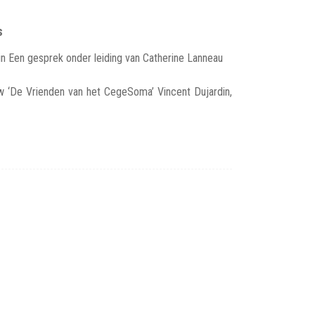
s
din Een gesprek onder leiding van Catherine Lanneau
‘De Vrienden van het CegeSoma’ Vincent Dujardin,