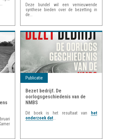
..
Deze bundel wil een vernieuwende
synthese bieden over de bezetting in
de...
Publicatie
Bezet bedrijf. De
oorlogsgeschiedenis van de
dens
NMBS
Dit boek is het resultaat van
het
onderzoek dat
...
ruari
Kamer