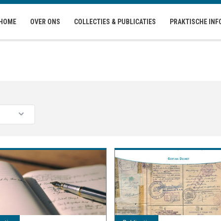
HOME
OVER ONS
COLLECTIES & PUBLICATIES
PRAKTISCHE INF