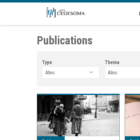
Overslaan en naar de inhoud gaan
Publications
Type
Thema