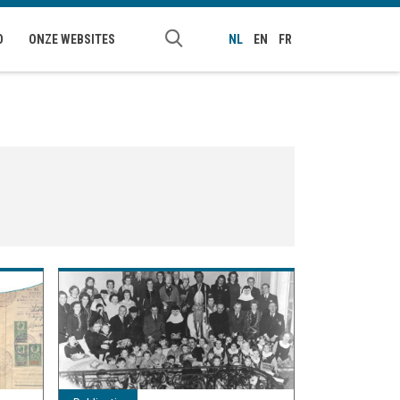
O
ONZE WEBSITES
NL
EN
FR