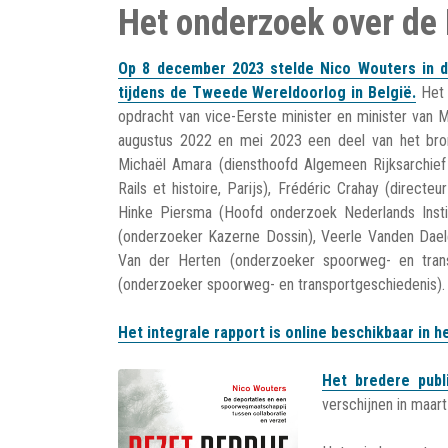
Het onderzoek over de 
Op 8 december 2023 stelde Nico Wouters in d
tijdens de Tweede Wereldoorlog in België.
Het 
opdracht van vice-Eerste minister en minister van 
augustus 2022 en mei 2023 een deel van het bron
Michaël Amara (diensthoofd Algemeen Rijksarchief
Rails et histoire, Parijs), Frédéric Crahay (direct
Hinke Piersma (Hoofd onderzoek Nederlands Inst
(onderzoeker Kazerne Dossin), Veerle Vanden Daele
Van der Herten (onderzoeker spoorweg- en trans
(onderzoeker spoorweg- en transportgeschiedenis).
Het integrale rapport is online beschikbaar in 
Het bredere pub
verschijnen in maar