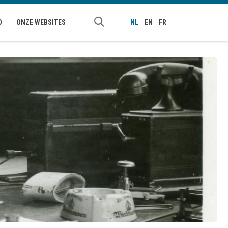
O
ONZE WEBSITES
NL
EN
FR