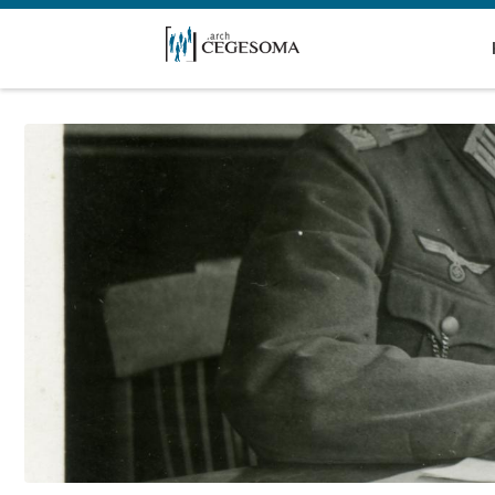
Overslaan en naar de inhoud gaan