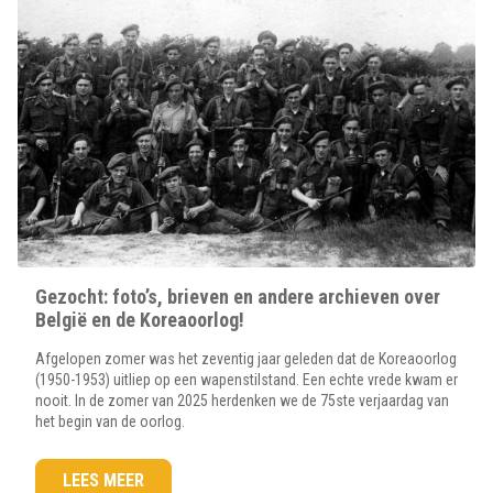
Gezocht: foto’s, brieven en andere archieven over
België en de Koreaoorlog!
Afgelopen zomer was het zeventig jaar geleden dat de Koreaoorlog
(1950-1953) uitliep op een wapenstilstand. Een echte vrede kwam er
nooit. In de zomer van 2025 herdenken we de 75ste verjaardag van
het begin van de oorlog.
LEES MEER