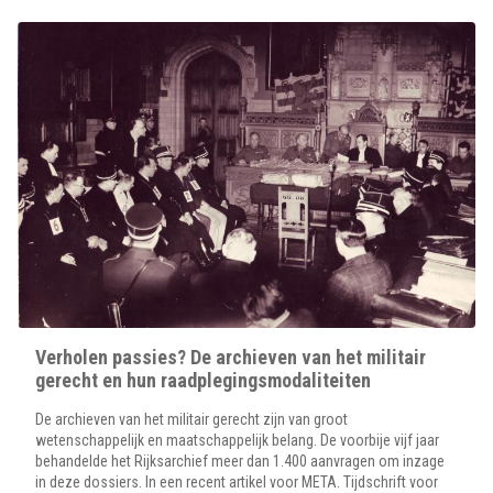
Verholen passies? De archieven van het militair
gerecht en hun raadplegingsmodaliteiten
De archieven van het militair gerecht zijn van groot
wetenschappelijk en maatschappelijk belang. De voorbije vijf jaar
behandelde het Rijksarchief meer dan 1.400 aanvragen om inzage
in deze dossiers. In een recent artikel voor META. Tijdschrift voor