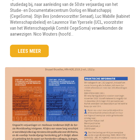
studiedag bij, naar aanleiding van de 50ste verjaardag van het
Studie- en Documentatiecentrum Oorlog en Maatschappij
(CegeSoma). Stijn Bex (ondervoorzitter Senaat), Luc Mabille (kabinet
Wetenschapsbeleid) en Laurence Van Ypersele (UCL, voorzitster
van het Wetenschappelijk Comité CegeSoma) verwelkomden de
aanwezigen. Nico Wouters (hoofd...
LEES MEER