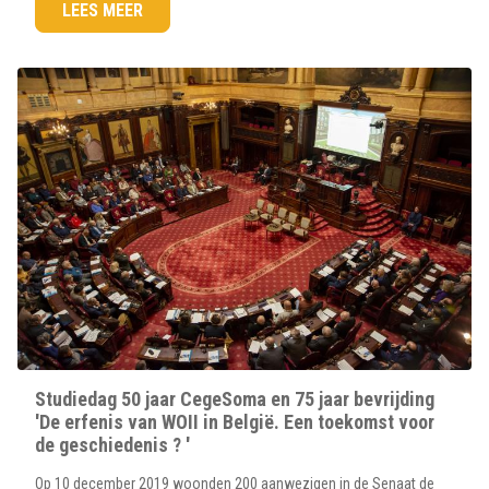
LEES MEER
Studiedag 50 jaar CegeSoma en 75 jaar bevrijding
'De erfenis van WOII in België. Een toekomst voor
de geschiedenis ? '
Op 10 december 2019 woonden 200 aanwezigen in de Senaat de