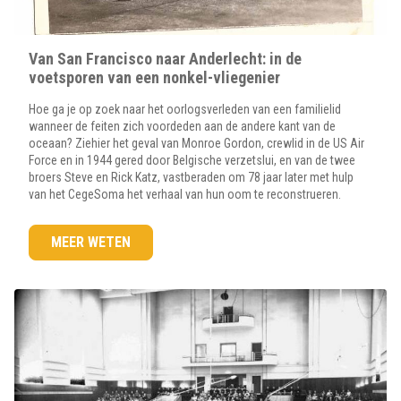
Van San Francisco naar Anderlecht: in de
voetsporen van een nonkel-vliegenier
Hoe ga je op zoek naar het oorlogsverleden van een familielid
wanneer de feiten zich voordeden aan de andere kant van de
oceaan? Ziehier het geval van Monroe Gordon, crewlid in de US Air
Force en in 1944 gered door Belgische verzetslui, en van de twee
broers Steve en Rick Katz, vastberaden om 78 jaar later met hulp
van het CegeSoma het verhaal van hun oom te reconstrueren.
MEER WETEN