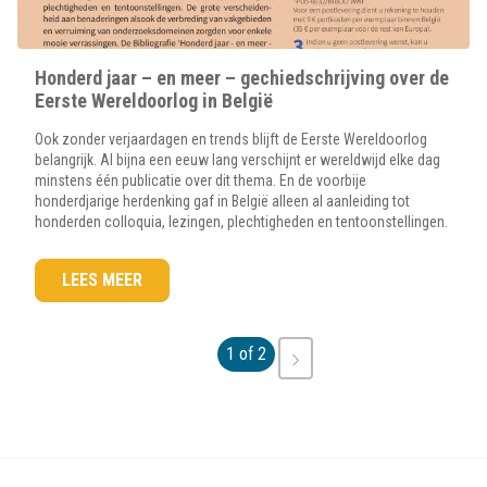
Honderd jaar – en meer – gechiedschrijving over de
Eerste Wereldoorlog in België
Ook zonder verjaardagen en trends blijft de Eerste Wereldoorlog
belangrijk. Al bijna een eeuw lang verschijnt er wereldwijd elke dag
minstens één publicatie over dit thema. En de voorbije
honderdjarige herdenking gaf in België alleen al aanleiding tot
honderden colloquia, lezingen, plechtigheden en tentoonstellingen.
LEES MEER
1 of 2
VOLGENDE
›