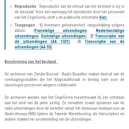
Reproductie :
Reproductie van de inhoud van het bestand is vrij in
de leeszaal. Voor een aanvraag tot reproductie door het personeel
van het CegeSoma, vindt u de praktische informatie
hier.
Toegangen : 1)
Inventaris geluidsarchief, rangschikking volgens
datum (
Franstalige uitzendingen
,
Nederlanstalige
uitzendingen
,
Duitstalige uitzendingen
)
2)
Transcriptie van
de uitzendingen (AA 1321)
3)
Transcriptie van de
uitzendingen (AA 33)
Beschrijving van het bestand :
De archieven van Zender Brussel - Radio Bruxelles maken deel uit van de
overtuigingsstukken die het Krijgsauditoraat in beslag nam voor de
naoorlogse processen wegens collaboratie.
De archieven werden aan het CegeSoma toevertrouwd bij zijn ontstaan
aan het eind van de jaren zestig. Ze omvatten zowel opnames van de
radio-uitzendingen door de bezetter vanuit het
Nationaal Instituut voor de
Radio-Omroep
(NIR) tijdens de Tweede Wereldoorlog, als transcripties en
andere stukken ter voorbereiding van de uitzendingen.