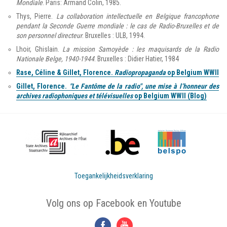
Mondiale
. Paris: Armand Colin, 1985.
Thys, Pierre.
La collaboration intellectuelle en Belgique francophone
pendant la Seconde Guerre mondiale : le cas de Radio-Bruxelles et de
son personnel directeur
. Bruxelles : ULB, 1994.
Lhoir, Ghislain.
La mission Samoyède : les maquisards de la Radio
Nationale Belge, 1940-1944
. Bruxelles : Didier Hatier, 1984
Rase, Céline & Gillet, Florence.
Radiopropaganda
op Belgium WWII
Gillet, Florence.
"Le Fantôme de la radio", une mise à l’honneur des
archives radiophoniques et télévisuelles
op Belgium WWII (Blog)
Toegankelijkheidsverklaring
Volg ons op Facebook en Youtube