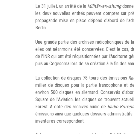
Le 31 juillet, un arrêté de la
Militärverwaltung
donne 
les deux nouvelles entités peuvent compter sur prè
propagande mise en place dépend d'abord de l'admi
Berlin.
Une grande partie des archives radiophoniques de l
elles ont néanmoins été conservées. C'est le cas, d
de l'INR qui ont été réquisitionnées par l'Auditorat 
puis au Cegesoma lors de sa création à la fin des 
La collection de disques 78 tours des émissions
Ra
millier de disques pour la partie francophone et d
environ 500 disques en allemand. Conservés d'abor
Square de l'Aviation, les disques se trouvent actu
Forest. A côté des archives audio de
Radio
Bruxell
émissions ainsi que quelques dossiers administrati
inventaires correspondant.