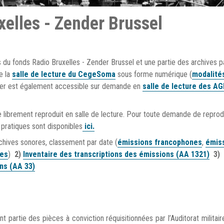
xelles - Zender Brussel
 du fonds Radio Bruxelles - Zender Brussel et une partie des archives p
e la
salle de lecture
du CegeSoma
sous forme numérique (
modalité
apier est également accessible sur demande en
salle de lecture des A
 librement reproduit en salle de lecture. Pour toute demande de reprod
pratiques sont disponibles
ici.
rchives sonores, classement par date (
émissions francophones
,
émis
es
)
2)
Inventaire des transcriptions des émissions (AA 1321)
3)
ns (AA 33)
 partie des pièces à conviction réquisitionnées par l’Auditorat militair