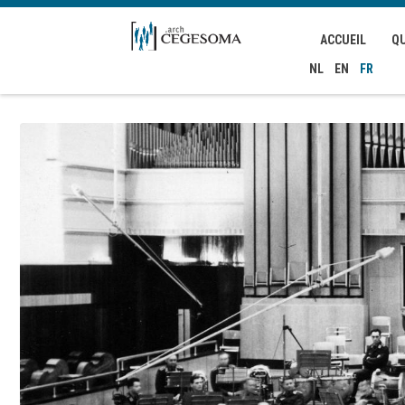
Aller au contenu principal
ACCUEIL
Q
NL
EN
FR