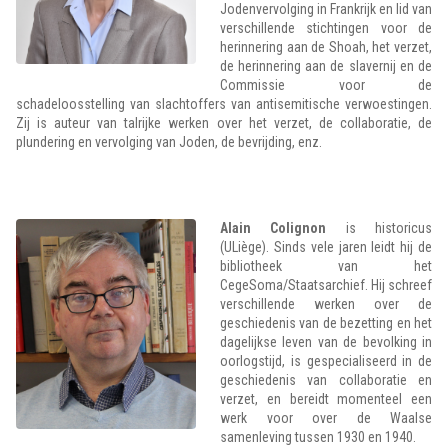
Jodenvervolging in Frankrijk en lid van
verschillende stichtingen voor de
herinnering aan de Shoah, het verzet,
de herinnering aan de slavernij en de
Commissie voor de
schadeloosstelling van slachtoffers van antisemitische verwoestingen.
Zij is auteur van talrijke werken over het verzet, de collaboratie, de
plundering en vervolging van Joden, de bevrijding, enz.
Alain Colignon
is historicus
(ULiège). Sinds vele jaren leidt hij de
bibliotheek van het
CegeSoma/Staatsarchief. Hij schreef
verschillende werken over de
geschiedenis van de bezetting en het
dagelijkse leven van de bevolking in
oorlogstijd, is gespecialiseerd in de
geschiedenis van collaboratie en
verzet, en bereidt momenteel een
werk voor over de Waalse
samenleving tussen 1930 en 1940.