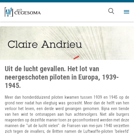
Overslaan en naar de inhoud gaan
Me
Uit de lucht gevallen. Het lot van
neergeschoten piloten in Europa, 1939-
1945.
Meer dan honderdduizend piloten kwamen tussen 1939 en 1945 op de
grond neer nadat hun vliegtuig was gecrasht. Meer dan de helft van hen
verloor het leven, een derde werd gevangen genomen. Bijna een tiende
van hen wist te ontsnappen aan hun achtervolgers. Niet alle burgers
reageerden op dezelfde manier toen ze geconfronteerd werden met deze
mannen die "uit de lucht vielen": de Fransen van mei-juni 1940 verzetten
zich tegen de invallers; de Britten namen de Luftwaffe-piloten ‘beleefd’