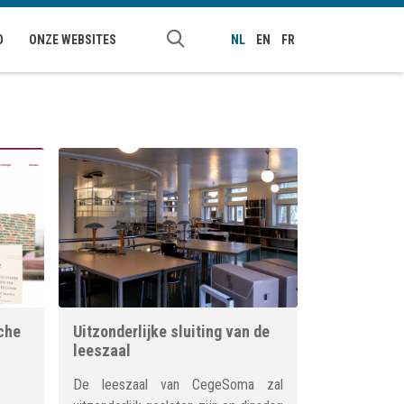
O
ONZE WEBSITES
NL
EN
FR
che
Uitzonderlijke sluiting van de
leeszaal
De leeszaal van CegeSoma zal