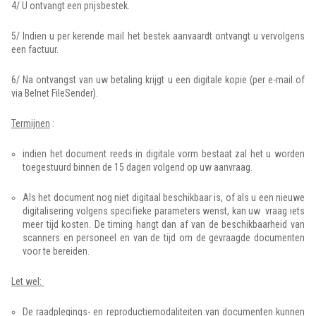
4/ U ontvangt een prijsbestek.
5/ Indien u per kerende mail het bestek aanvaardt ontvangt u vervolgens
een factuur.
6/ Na ontvangst van uw betaling krijgt u een digitale kopie (per e-mail of
via Belnet FileSender).
Termijnen
:
indien het document reeds in digitale vorm bestaat zal het u worden
toegestuurd binnen de 15 dagen volgend op uw aanvraag.
Als het document nog niet digitaal beschikbaar is, of als u een nieuwe
digitalisering volgens specifieke parameters wenst, kan uw vraag iets
meer tijd kosten. De timing hangt dan af van de beschikbaarheid van
scanners en personeel en van de tijd om de gevraagde documenten
voor te bereiden.
Let wel:
De raadplegings- en reproductiemodaliteiten van documenten kunnen