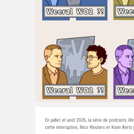
En juillet et août 2026, la série de podcasts
We
cette interruption, Nico Wouters et Koen Aert