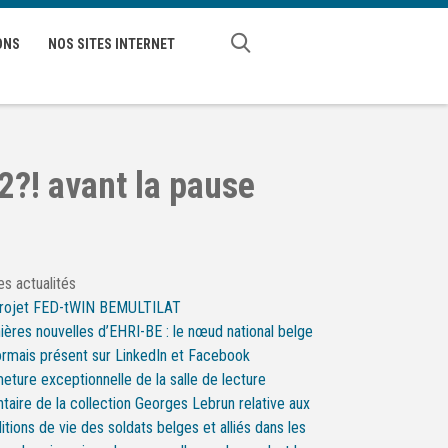
ONS
NOS SITES INTERNET
2?! avant la pause
es actualités
projet FED-tWIN BEMULTILAT
ières nouvelles d’EHRI-BE : le nœud national belge
rmais présent sur LinkedIn et Facebook
eture exceptionnelle de la salle de lecture
ntaire de la collection Georges Lebrun relative aux
itions de vie des soldats belges et alliés dans les