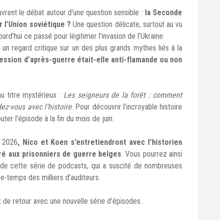
uvrent le débat autour d'une question sensible :
la Seconde
 l’Union soviétique ?
Une question délicate, surtout au vu
urd’hui ce passé pour légitimer l’invasion de l’Ukraine.
 un regard critique sur un des plus grands mythes liés à la
ression d’après-guerre était-elle anti-flamande ou non
u titre mystérieux :
Les seigneurs de la forêt : comment
ez-vous avec l’histoire
. Pour découvrir l’incroyable histoire
uter l’épisode à la fin du mois de juin.
e 2026
, Nico et Koen s’entretiendront avec l’historien
ré aux prisonniers de guerre belges
. Vous pourrez ainsi
 de cette série de podcasts, qui a suscité de nombreuses
e-temps des milliers d’auditeurs.
de retour avec une nouvelle série d’épisodes.