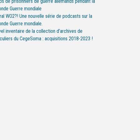
s de prisonniers de guerre allemands pendant la
nde Guerre mondiale
al WO2?! Une nouvelle série de podcasts sur la
nde Guerre mondiale.
el inventaire de la collection d’archives de
iculiers du CegeSoma : acquisitions 2018-2023 !