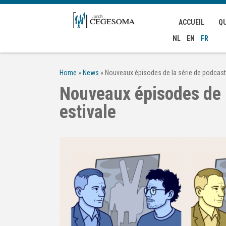
Aller au contenu principal
ACCUEIL
Q
NL
EN
FR
Home
»
News
»
Nouveaux épisodes de la série de podcast
Nouveaux épisodes de l
estivale