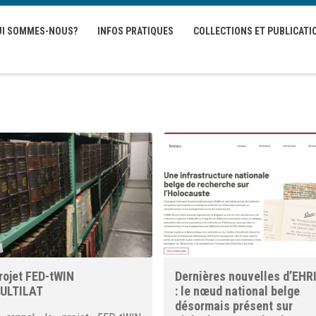
UI SOMMES-NOUS?
INFOS PRATIQUES
COLLECTIONS ET PUBLICATI
rojet FED-tWIN
Dernières nouvelles d’EHR
ULTILAT
: le nœud national belge
désormais présent sur