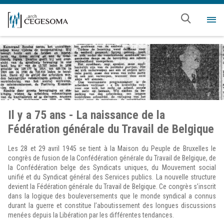
Aller au contenu principal
Me
Il y a 75 ans - La naissance de la
Fédération générale du Travail de Belgique
Les 28 et 29 avril 1945 se tient à la Maison du Peuple de Bruxelles le
congrès de fusion de la Confédération générale du Travail de Belgique, de
la Confédération belge des Syndicats uniques, du Mouvement social
unifié et du Syndicat général des Services publics. La nouvelle structure
devient la Fédération générale du Travail de Belgique. Ce congrès s’inscrit
dans la logique des bouleversements que le monde syndical a connus
durant la guerre et constitue l’aboutissement des longues discussions
menées depuis la Libération par les différentes tendances.