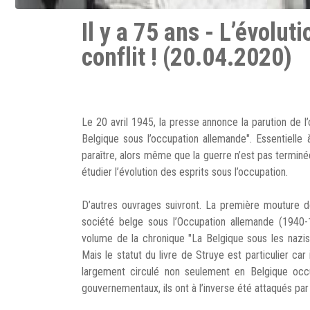
Il y a 75 ans - L’évolu
conflit ! (20.04.2020)
Le 20 avril 1945, la presse annonce la parution de l
Belgique sous l’occupation allemande". Essentielle
paraître, alors même que la guerre n’est pas terminé
étudier l’évolution des esprits sous l’occupation.
D’autres ouvrages suivront. La première mouture de
société belge sous l’Occupation allemande (1940-
volume de la chronique "La Belgique sous les nazis
Mais le statut du livre de Struye est particulier ca
largement circulé non seulement en Belgique occu
gouvernementaux, ils ont à l’inverse été attaqués par 