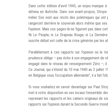
Dans cette édition d’avril 1945, un enjeu manque à l
détenu en Autriche. Dans son avant-propos, Struye 
mêler Son nom aux récits des polémiques qui ont pu 
rangeront derrière le souverain alors même que ses 
l’opinion. Mais ces pages-là ne figurent pas dans cet
Ni Le Peuple, ni Le Drapeau Rouge, ni La Dernière 
suscite débat est celle de la crise générée par les 
Parallèlement à ces rapports sur l’opinion où le ton
prudence oblige – pas écho à son engagement de rési
engagé dans le réseau de renseignement Zéro –, il 
Ce Journal, qui s’étend du 10 mai 1940 au 2 juillet 1
en Belgique sous l’occupation allemande", il a fait l’
Si vous souhaitez en savoir davantage sur Paul Stru
met à votre disposition en ses locaux l’ensemble des
reprenant les rapports et les cahiers originaux de s
rapports sur l’opinion durant la Seconde Guerre mond