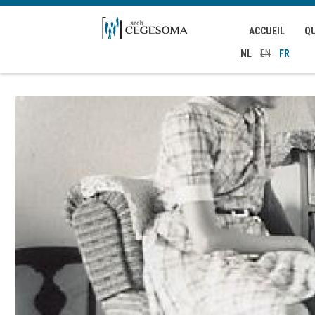
Aller au contenu principal
ACCUEIL
Q
NL
EN
FR