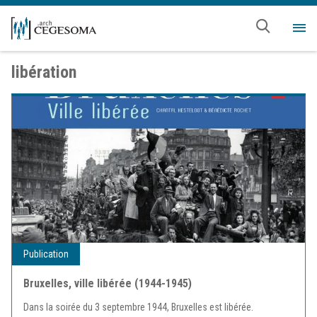
Aller au contenu principal
Me
libération
Publication
Bruxelles, ville libérée (1944-1945)
Dans la soirée du 3 septembre 1944, Bruxelles est libérée.