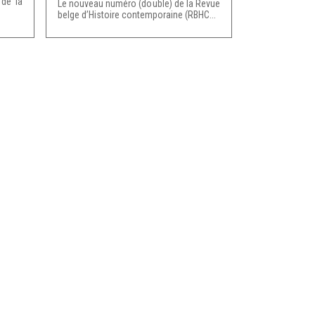
de la
Le nouveau numéro (double) de la Revue
belge d’Histoire contemporaine (RBHC...