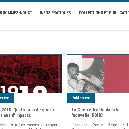
UI SOMMES-NOUS?
INFOS PRATIQUES
COLLECTIONS ET PUBLICATI
cation
Publication
-2018. Quatre ans de guerre.
La Guerre froide dans la
s ans d’impacts
'nouvelle' RBHC
mbre 1918. Les canons se taisent
L'actuelle Revue Belge d'His