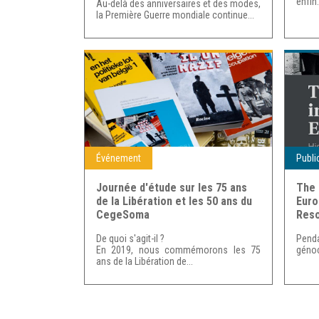
enfin
Au-delà des anniversaires et des modes,
la Première Guerre mondiale continue...
Événement
Publi
Journée d'étude sur les 75 ans
The 
de la Libération et les 50 ans du
Euro
CegeSoma
Res
De quoi s'agit-il ?
Penda
En 2019, nous commémorons les 75
génoc
ans de la Libération de...