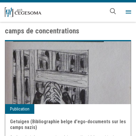
Aller au contenu principal
Me
camps de concentrations
Publication
Getuigen (Bibliographie belge d'ego-documents sur les
camps nazis)