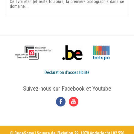
Ce livre était (et reste toujours) la première bibliographie dans ce
domaine...
Déclaration d'accessibilité
Suivez-nous sur Facebook et Youtube
© CegeSoma | Square de l'Aviation 29, 1070 Anderlecht | 02 556