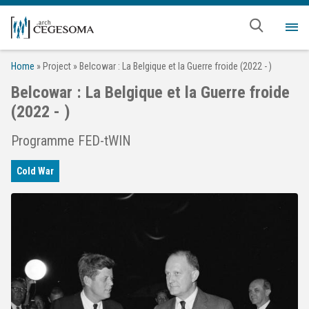
Aller au contenu principal
Me
Home
»
Project
»
Belcowar : La Belgique et la Guerre froide (2022 - )
Belcowar : La Belgique et la Guerre froide
(2022 - )
Programme FED-tWIN
Cold War