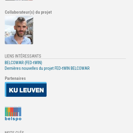
Collaborateur(s) du projet
LIENS INTÉRESSANTS
BELCOWAR (FED-tWIN)
Dernières nouvelles du projet FED-tWIN BELCOWAR
Partenaires