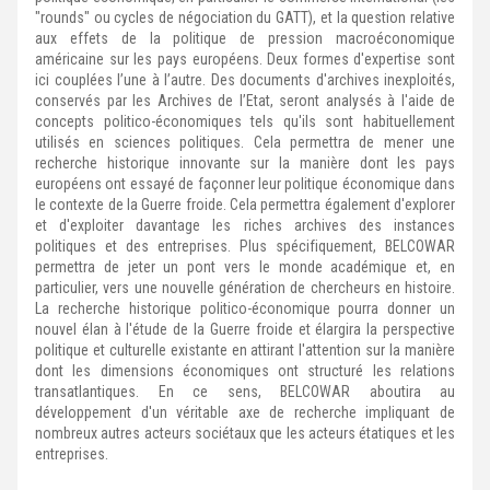
"rounds" ou cycles de négociation du GATT), et la question relative
aux effets de la politique de pression macroéconomique
américaine sur les pays européens. Deux formes d'expertise sont
ici couplées l’une à l’autre. Des documents d'archives inexploités,
conservés par les Archives de l’Etat, seront analysés à l'aide de
concepts politico-économiques tels qu'ils sont habituellement
utilisés en sciences politiques. Cela permettra de mener une
recherche historique innovante sur la manière dont les pays
européens ont essayé de façonner leur politique économique dans
le contexte de la Guerre froide. Cela permettra également d'explorer
et d'exploiter davantage les riches archives des instances
politiques et des entreprises. Plus spécifiquement, BELCOWAR
permettra de jeter un pont vers le monde académique et, en
particulier, vers une nouvelle génération de chercheurs en histoire.
La recherche historique politico-économique pourra donner un
nouvel élan à l'étude de la Guerre froide et élargira la perspective
politique et culturelle existante en attirant l'attention sur la manière
dont les dimensions économiques ont structuré les relations
transatlantiques. En ce sens, BELCOWAR aboutira au
développement d'un véritable axe de recherche impliquant de
nombreux autres acteurs sociétaux que les acteurs étatiques et les
entreprises.