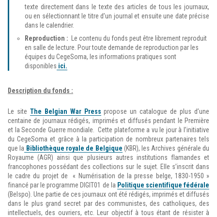
texte directement dans le texte des articles de tous les journaux,
ou en sélectionnant le titre d’un journal et ensuite une date précise
dans le calendrier.
Reproduction :
Le contenu du fonds peut être librement reproduit
en salle de lecture. Pour toute demande de reproduction par les
équipes du CegeSoma, les informations pratiques sont
disponibles
ici.
Description du fonds :
Le site
The Belgian War Press
propose un catalogue de plus d’une
centaine de journaux rédigés, imprimés et diffusés pendant le Première
et la Seconde Guerre mondiale. Cette plateforme a vu le jour à l’initiative
du CegeSoma et grâce à la participation de nombreux partenaires tels
que la
Bibliothèque royale de Belgique
(KBR), les Archives générale du
Royaume (AGR) ainsi que plusieurs autres institutions flamandes et
francophones possédant des collections sur le sujet. Elle s’inscrit dans
le cadre du projet de « Numérisation de la presse belge, 1830-1950 »
financé par le programme DIGIT01 de la
Politique scientifique fédérale
(Belspo). Une partie de ces journaux ont été rédigés, imprimés et diffusés
dans le plus grand secret par des communistes, des catholiques, des
intellectuels, des ouvriers, etc. Leur objectif à tous étant de résister à