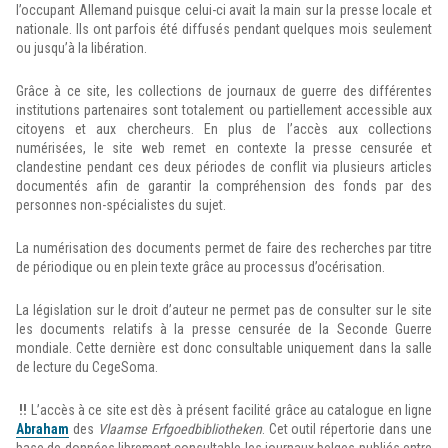
l’occupant Allemand puisque celui-ci avait la main sur la presse locale et
nationale. Ils ont parfois été diffusés pendant quelques mois seulement
ou jusqu’à la libération.
Grâce à ce site, les collections de journaux de guerre des différentes
institutions partenaires sont totalement ou partiellement accessible aux
citoyens et aux chercheurs. En plus de l’accès aux collections
numérisées, le site web remet en contexte la presse censurée et
clandestine pendant ces deux périodes de conflit via plusieurs articles
documentés afin de garantir la compréhension des fonds par des
personnes non-spécialistes du sujet.
La numérisation des documents permet de faire des recherches par titre
de périodique ou en plein texte grâce au processus d’océrisation.
La législation sur le droit d’auteur ne permet pas de consulter sur le site
les documents relatifs à la presse censurée de la Seconde Guerre
mondiale. Cette dernière est donc consultable uniquement dans la salle
de lecture du CegeSoma.
!!
L’accès à ce site est dès à présent facilité grâce au catalogue en ligne
Abraham
des
Vlaamse Erfgoedbibliotheken
. Cet outil répertorie dans une