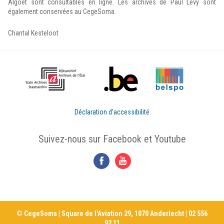
Algoet sont consultables en ligne. Les archives de Paul Lévy sont
également conservées au CegeSoma.
Chantal Kesteloot
Déclaration d'accessibilité
Suivez-nous sur Facebook et Youtube
© CegeSoma | Square de l'Aviation 29, 1070 Anderlecht | 02 556
92 11