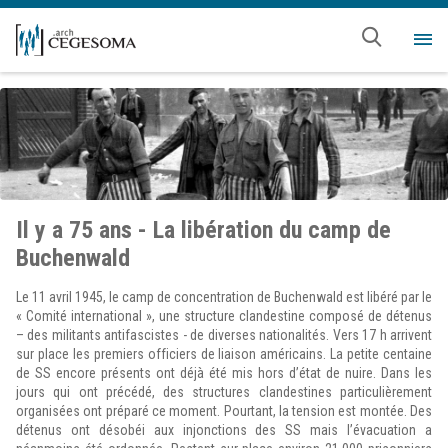
Aller au contenu principal
Me
Il y a 75 ans - La libération du camp de
Buchenwald
Le 11 avril 1945, le camp de concentration de Buchenwald est libéré par le
« Comité international », une structure clandestine composé de détenus
– des militants antifascistes - de diverses nationalités. Vers 17 h arrivent
sur place les premiers officiers de liaison américains. La petite centaine
de SS encore présents ont déjà été mis hors d’état de nuire. Dans les
jours qui ont précédé, des structures clandestines particulièrement
organisées ont préparé ce moment. Pourtant, la tension est montée. Des
détenus ont désobéi aux injonctions des SS mais l’évacuation a