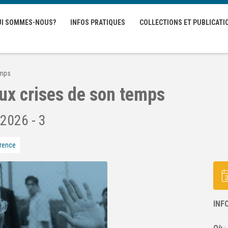
UI SOMMES-NOUS?
INFOS PRATIQUES
COLLECTIONS ET PUBLICATI
emps
aux crises de son temps
 2026 - 3
rence
INF