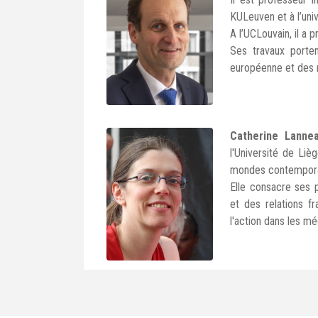
KULeuven et à l’uni
A l’UCLouvain, il a 
Ses travaux portent
européenne et des re
Catherine Lanne
l'Université de Li
mondes contempora
Elle consacre ses p
et des relations fr
l'action dans les m