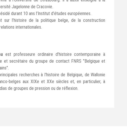
versité Jagelonne de Cracovie.
présidé durant 10 ans l’Institut d’études européennes.
 sur l’histoire de la politique belge, de la construction
lations internationales.
au
est professeure ordinaire d'histoire contemporaine à
ège et secrétaire du groupe de contact FNRS "Belgique et
ins".
rincipales recherches à l'histoire de Belgique, de Wallonie
anco-belges aux XIXe et XXe siècles et, en particulier, à
édias de groupes de pression ou de réflexion.