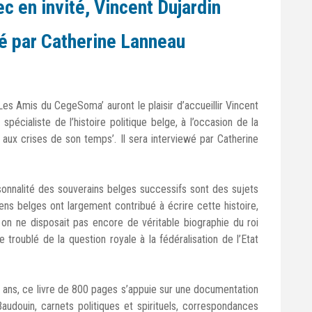
 en invité, Vincent Dujardin
é par Catherine Lanneau
es Amis du CegeSoma’ auront le plaisir d’accueillir Vincent
 spécialiste de l’histoire politique belge, à l’occasion de la
 aux crises de son temps’. Il sera interviewé par Catherine
ersonnalité des souverains belges successifs sont des sujets
iens belges ont largement contribué à écrire cette histoire,
 on ne disposait pas encore de véritable biographie du roi
roublé de la question royale à la fédéralisation de l’Etat
 ans, ce livre de 800 pages s’appuie sur une documentation
Baudouin, carnets politiques et spirituels, correspondances