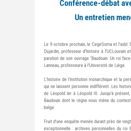
Conférence-débat avec
Un entretien men
Le 9 octobre prochain, le CegeSoma et l’asbl ‘L
Dujardin, professeur d’histoire à l’UCLouvain et
parution de son ouvrage ‘Baudouin. Un roi face
Lanneau, professeure à l’Université de Liège.
L’histoire de l’institution monarchique et la p
qui ne laissent personne indifférent. Les histor
de Léopold Ier à Léopold III. Jusqu’à présent,
Baudouin dont le règne nous mène du contexte t
belge.
Fruit d’une enquête menée durant près de vingt
exceptionnelle : archives personnelles du roi 