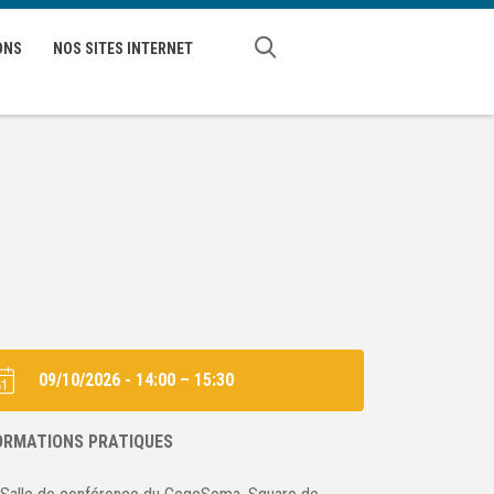
ONS
NOS SITES INTERNET
09/10/2026 -
14:00
–
15:30
ORMATIONS PRATIQUES