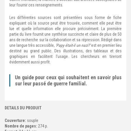
leur fournir ces renseignements.
Les différentes sources sont présentées sous forme de fiche
expliquant où la source peut être trouvée, comment elle peut être
lue et quelle information elle procure précisément. La première
partie du livre fournit une synthèse succincte et claire de plus de 50
ans de recherche sur la collaboration et sa répression. Rédigé dans
une langue très accessible,
'Papy était-il un nazi?'
est en premier lieu
destiné au grand public. Des illustrations, des tableaux et des
graphiques en facilitent l'usage. Les chercheurs en tireront
évidemment aussi profit.
Un guide pour ceux qui souhaitent en savoir plus
sur leur passé de guerre familial.
DETAILS DU PRODUIT
Couverture:
souple
Nombre de pages:
274 p.