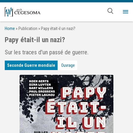
Aller au contenu principal
Me
Home
»
Publication
»
Papy était-il un nazi?
Papy était-il un nazi?
Sur les traces d'un passé de guerre.
Seconde Guerre mondiale
Ouvrage