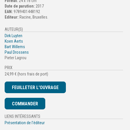
Format:
24 x 16 cm
Date de parution:
2017
EAN:
9789401448192
Editeur:
Racine, Bruxelles.
AUTEUR(S)
Dirk Luyten
Koen Aerts
Bart Willems
Paul Drossens
Pieter Lagrou
PRIX
24,99 € (hors frais de port)
FEUILLETER L'OUVRAGE
COMMANDER
LIENS INTÉRESSANTS
Présentation de l'éditeur